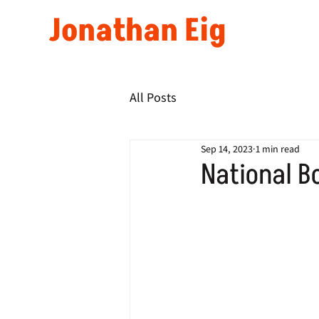
Jonathan Eig
All Posts
Sep 14, 2023
1 min read
National B