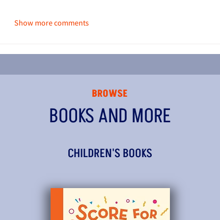
Show more comments
BROWSE
BOOKS AND MORE
CHILDREN'S BOOKS